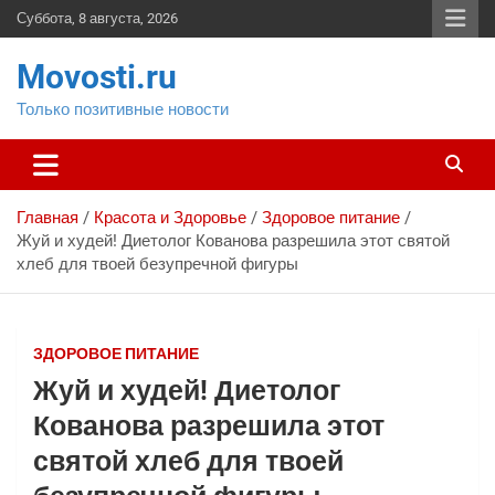
Перейти
Суббота, 8 августа, 2026
к
содержимому
Movosti.ru
Только позитивные новости
Главная
Красота и Здоровье
Здоровое питание
Жуй и худей! Диетолог Кованова разрешила этот святой
хлеб для твоей безупречной фигуры
ЗДОРОВОЕ ПИТАНИЕ
Жуй и худей! Диетолог
Кованова разрешила этот
святой хлеб для твоей