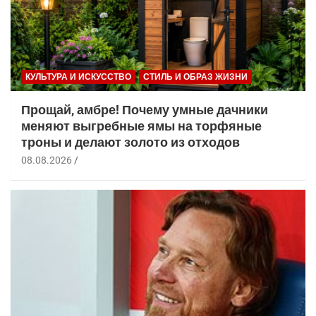
КУЛЬТУРА И ИСКУССТВО
СТИЛЬ И ОБРАЗ ЖИЗНИ
Прощай, амбре! Почему умные дачники
меняют выгребные ямы на торфяные
троны и делают золото из отходов
08.08.2026