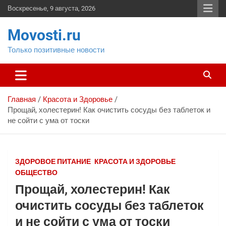
Перейти
Воскресенье, 9 августа, 2026
к
содержимому
Movosti.ru
Только позитивные новости
Главная
Красота и Здоровье
Прощай, холестерин! Как очистить сосуды без таблеток и
не сойти с ума от тоски
ЗДОРОВОЕ ПИТАНИЕ
КРАСОТА И ЗДОРОВЬЕ
ОБЩЕСТВО
Прощай, холестерин! Как
очистить сосуды без таблеток
и не сойти с ума от тоски