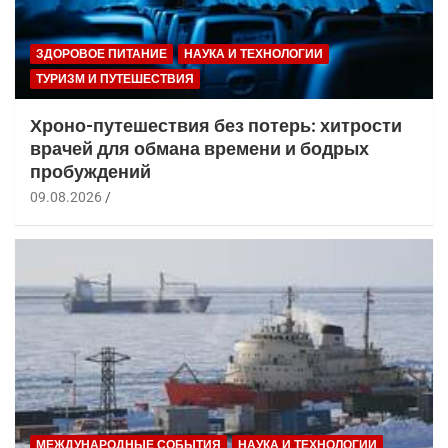
ЗДОРОВОЕ ПИТАНИЕ
НАУКА И ТЕХНОЛОГИИ
ТУРИЗМ И ПУТЕШЕСТВИЯ
Хроно-путешествия без потерь: хитрости
врачей для обмана времени и бодрых
пробуждений
09.08.2026
МЕЖДУНАРОДНЫЕ СОБЫТИЯ
НАУКА И ТЕХНОЛОГИИ