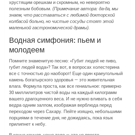
хрустящим орешкам и скромным, но невероятно
полезным бобовым.
(Примечание автора: да-да, мы
знаем, что расставаться с любимой докторской
колбасой больно, но чистые сосуды стоят этой
маленькой гастрономической драмы).
Водная симфония: пьем и
молодеем
Помните знаменитую песню: «Губит людей не пиво,
губит людей вода»? Так вот, в вопросах холестерина
все с точностью до наоборот! Еще один краеугольный
камень богатырского здоровья — это живительная
влага. Формула проста, как все гениальное: примерно
30 миллилитров чистой воды на каждый килограмм
вашего драгоценного веса. И не нужно вливать в себя
ведра одним залпом, изображая верблюда перед
переходом через Сахару. Пейте изящно, небольшими
порциями в течение дня, не дожидаясь, пока язык
прилипнет к небу.