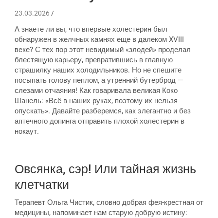
23.03.2026
А знаете ли вы, что впервые холестерин был
обнаружен в желчных камнях еще в далеком XVIII
веке? С тех пор этот невидимый «злодей» проделал
блестящую карьеру, превратившись в главную
страшилку наших холодильников. Но не спешите
посыпать голову пеплом, а утренний бутерброд —
слезами отчаяния! Как говаривала великая Коко
Шанель: «Всё в наших руках, поэтому их нельзя
опускать». Давайте разберемся, как элегантно и без
аптечного допинга отправить плохой холестерин в
нокаут.
Овсянка, сэр! Или тайная жизнь
клетчатки
Терапевт Ольга Чистик, словно добрая фея-крестная от
медицины, напоминает нам старую добрую истину: