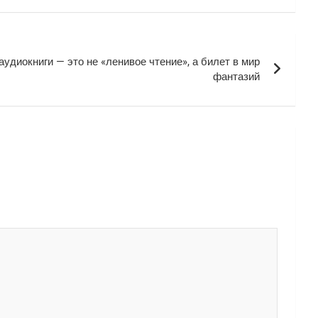
аудиокниги — это не «ленивое чтение», а билет в мир
фантазий