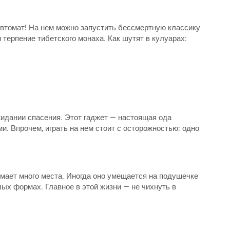
 автомат! На нем можно запустить бессмертную классику
и терпение тибетского монаха. Как шутят в кулуарах:
ожидании спасения. Этот гаджет — настоящая ода
и. Впрочем, играть на нем стоит с осторожностью: одно
мает много места. Иногда оно умещается на подушечке
ых формах. Главное в этой жизни — не чихнуть в