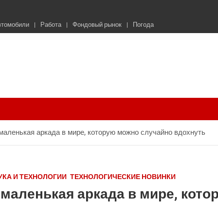
втомобили
Работа
Фондовый рынок
Погода
маленькая аркада в мире, которую можно случайно вдохнуть
УКА И ТЕХНОЛОГИИ
ТЕХНОЛОГИЧЕСКИЕ НОВИНКИ
 маленькая аркада в мире, кот