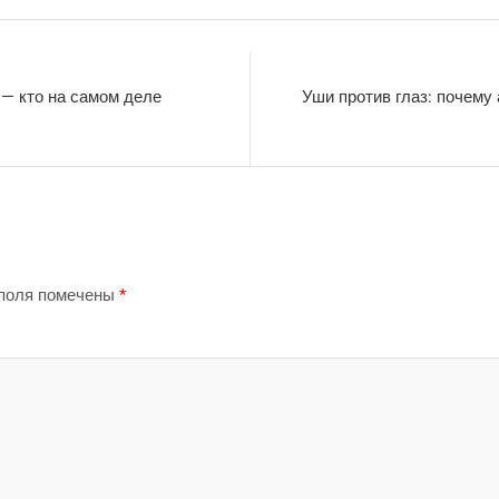
 — кто на самом деле
Уши против глаз: почему 
поля помечены
*