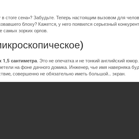
 в стоге сена»? Забудьте. Теперь настоящим вызовом для челов
ковавшего блоху? Кажется, у него появился серьезный конкурент
е самых зорких орлов.
микроскопическое)
 x 1,5 сантиметра
. Это не опечатка и не тонкий английский юм
тели на фоне дачного домика. Инженер, чье имя наверняка буд
ствие, совершенно не обязательно иметь большой… экран.