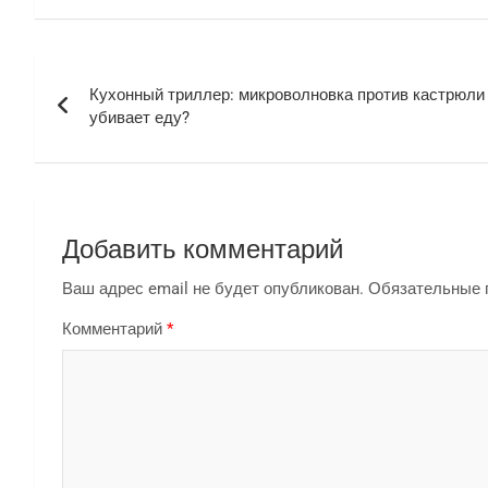
Навигация
Кухонный триллер: микроволновка против кастрюли
по
убивает еду?
записям
Добавить комментарий
Ваш адрес email не будет опубликован.
Обязательные 
Комментарий
*