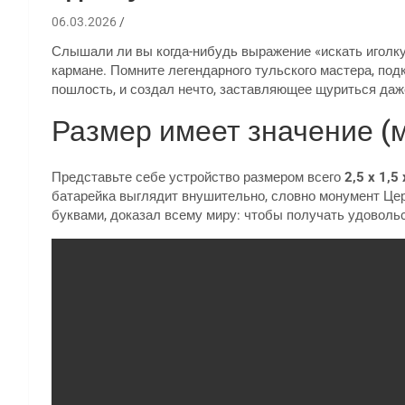
06.03.2026
Слышали ли вы когда-нибудь выражение «искать иголку
кармане. Помните легендарного тульского мастера, под
пошлость, и создал нечто, заставляющее щуриться даж
Размер имеет значение (
Представьте себе устройство размером всего
2,5 x 1,5
батарейка выглядит внушительно, словно монумент Цере
буквами, доказал всему миру: чтобы получать удоволь