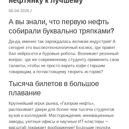
нефтянку к лучшему ️
06.04.2026
А вы знали, что первую нефть
собирали буквально тряпками?
Да-да, именно так зарождалась великая индустрия! А
сегодня это высокотехнологичный космос, где правят
бал нейросети и буровые роботы. Возникает резонный
вопрос: где же современному студенту применить свои
таланты, чтобы не просто варить кофе старшим
товарищам, а по-настоящему творить историю?
Тысяча билетов в большое
плавание
Крупнейший игрок рынка, «Газпром нефть»,
распахивает двери для более чем тысячи студентов
вузов и колледжей. Месторождения, инновационные
заводы, уютные офисы и научные ИТ-кластеры —
масштаб поражает воображение! Будущие геологи,