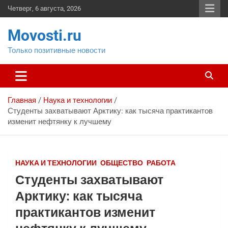
Перейти
Четверг, 6 августа, 2026
к
содержимому
Movosti.ru
Только позитивные новости
Главная
Наука и технологии
Студенты захватывают Арктику: как тысяча практикантов
изменит нефтянку к лучшему ️
НАУКА И ТЕХНОЛОГИИ
ОБЩЕСТВО
РАБОТА
Студенты захватывают
Арктику: как тысяча
практикантов изменит