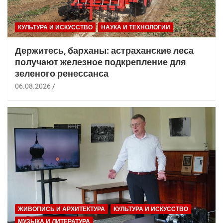
КУЛЬТУРА И ИСКУССТВО
НАУКА И ТЕХНОЛОГИИ
Держитесь, барханы: астраханские леса
получают железное подкрепление для
зеленого ренессанса
06.08.2026
ЖИВОПИСЬ И АРХИТЕКТУРА
КУЛЬТУРА И ИСКУССТВО
МУЗЫКА И ЛИТЕРАТУРА