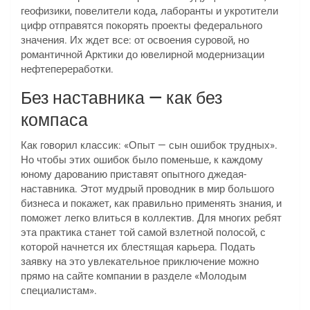
геофизики, повелители кода, лаборанты и укротители
цифр отправятся покорять проекты федерального
значения. Их ждет все: от освоения суровой, но
романтичной Арктики до ювелирной модернизации
нефтепереработки.
Без наставника — как без
компаса
Как говорил классик: «Опыт — сын ошибок трудных».
Но чтобы этих ошибок было поменьше, к каждому
юному дарованию приставят опытного джедая-
наставника. Этот мудрый проводник в мир большого
бизнеса и покажет, как правильно применять знания, и
поможет легко влиться в коллектив. Для многих ребят
эта практика станет той самой взлетной полосой, с
которой начнется их блестящая карьера. Подать
заявку на это увлекательное приключение можно
прямо на сайте компании в разделе «Молодым
специалистам».